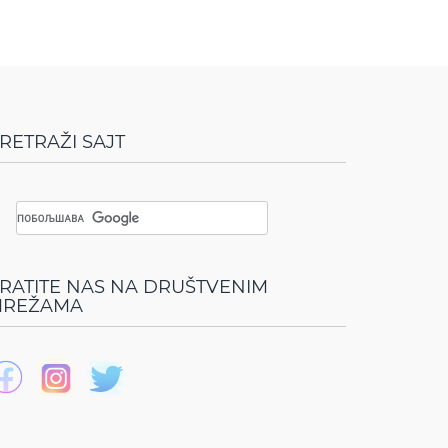
RETRAŽI SAJT
RATITE NAS NA DRUŠTVENIM
REŽAMA