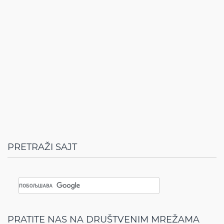
PRETRAŽI SAJT
PRATITE NAS NA DRUŠTVENIM MREŽAMA