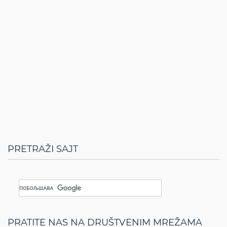
PRETRAŽI SAJT
PRATITE NAS NA DRUŠTVENIM MREŽAMA