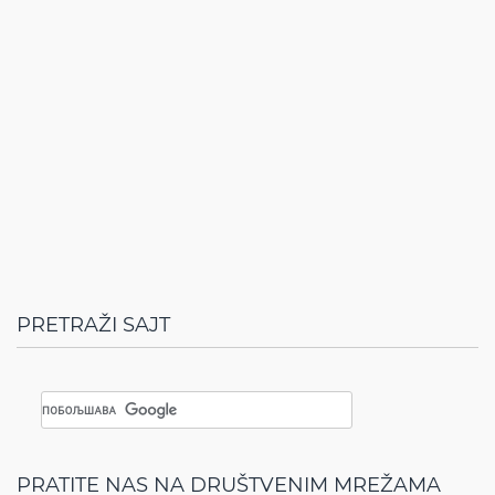
PRETRAŽI SAJT
PRATITE NAS NA DRUŠTVENIM MREŽAMA