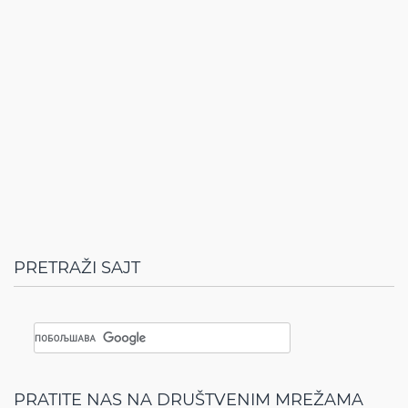
PRETRAŽI SAJT
PRATITE NAS NA DRUŠTVENIM MREŽAMA