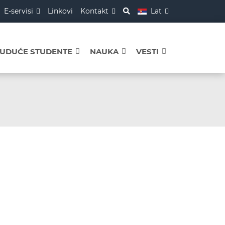
E-servisi
Linkovi
Kontakt
Lat
BUDUĆE STUDENTE
NAUKA
VESTI