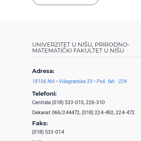
UNIVERZITET U NIŠU, PRIRODNO-
MATEMATIČKI FAKULTET U NIŠU
Adresa:
18106 Niš • Višegradska 33 • Poš. fah : 224
Telefoni:
Centrala (018) 533-015, 226-310
Dekanat 066/244472, (018) 224-492, 224-472
Faks:
(018) 533-014