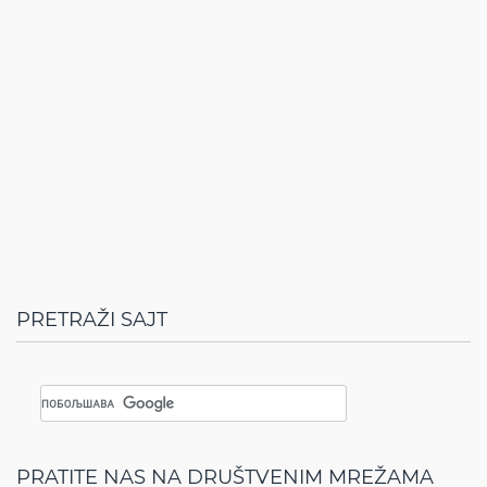
PRETRAŽI SAJT
PRATITE NAS NA DRUŠTVENIM MREŽAMA