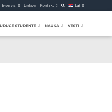
E-servisi
Linkovi
Kontakt
Lat
BUDUĆE STUDENTE
NAUKA
VESTI