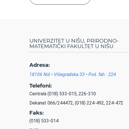
UNIVERZITET U NIŠU, PRIRODNO-
MATEMATIČKI FAKULTET U NIŠU
Adresa:
18106 Niš • Višegradska 33 • Poš. fah : 224
Telefoni:
Centrala (018) 533-015, 226-310
Dekanat 066/244472, (018) 224-492, 224-472
Faks:
(018) 533-014