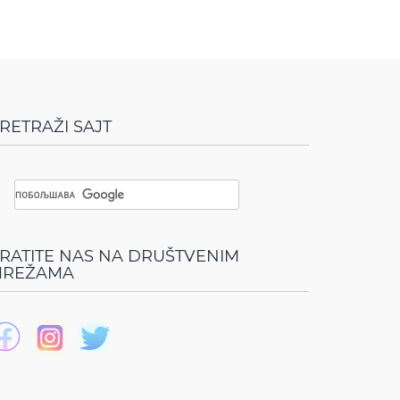
RETRAŽI SAJT
RATITE NAS NA DRUŠTVENIM
REŽAMA