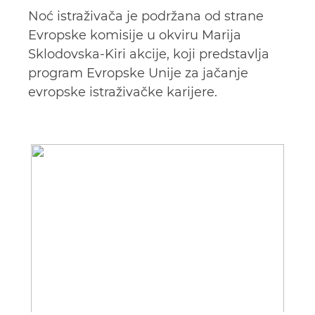
Noć istraživača je podržana od strane
Evropske komisije u okviru Marija
Sklodovska-Kiri akcije, koji predstavlјa
program Evropske Unije za jačanje
evropske istraživačke karijere.