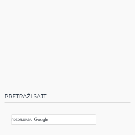
PRETRAŽI SAJT