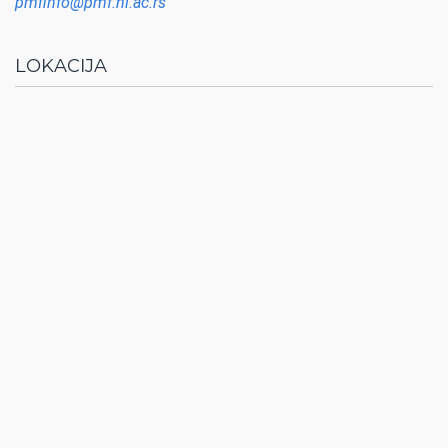
pmfinfo@pmf.ni.ac.rs
LOKACIJA