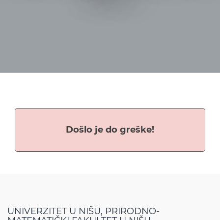
Došlo je do greške!
UNIVERZITET U NIŠU, PRIRODNO-