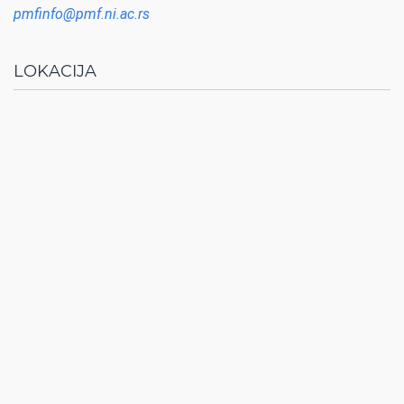
pmfinfo@pmf.ni.ac.rs
LOKACIJA