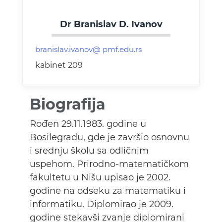
Dr Branislav D. Ivanov
kabinet 209
Biografija
Rođen 29.11.1983. godine u
Bosilegradu, gde je završio osnovnu
i srednju školu sa odličnim
uspehom. Prirodno-matematičkom
fakultetu u Nišu upisao je 2002.
godine na odseku za matematiku i
informatiku. Diplomirao je 2009.
godine stekavši zvanje diplomirani