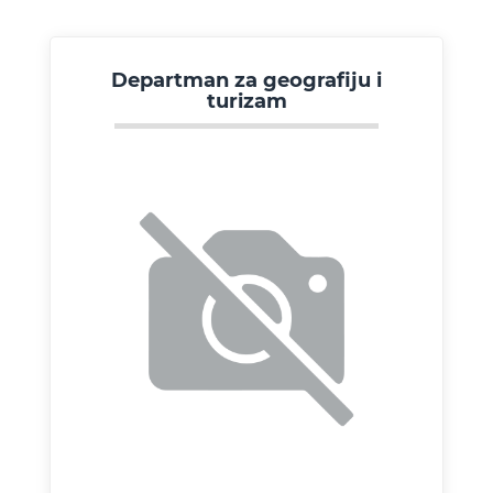
Departman za geografiju i
turizam