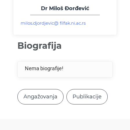
Dr Miloš Đorđević
Biografija
Nema biografije!
Angažovanja
Publikacije