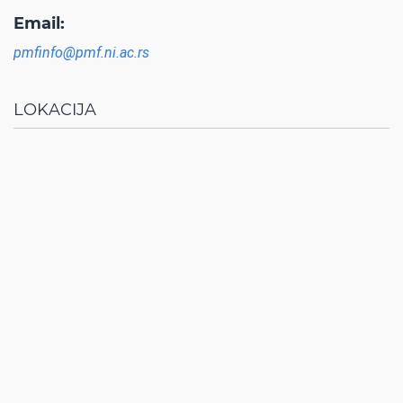
Email:
pmfinfo@pmf.ni.ac.rs
LOKACIJA