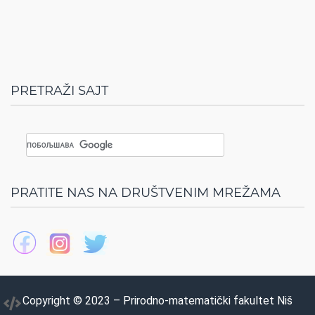
PRETRAŽI SAJT
PRATITE NAS NA DRUŠTVENIM MREŽAMA
Copyright © 2023 – Prirodno-matematički fakultet Niš