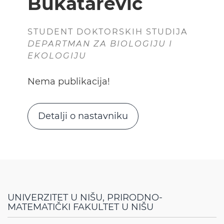
Bukatarević
STUDENT DOKTORSKIH STUDIJA
DEPARTMAN ZA BIOLOGIJU I
EKOLOGIJU
Nema publikacija!
Detalji o nastavniku
UNIVERZITET U NIŠU, PRIRODNO-
MATEMATIČKI FAKULTET U NIŠU