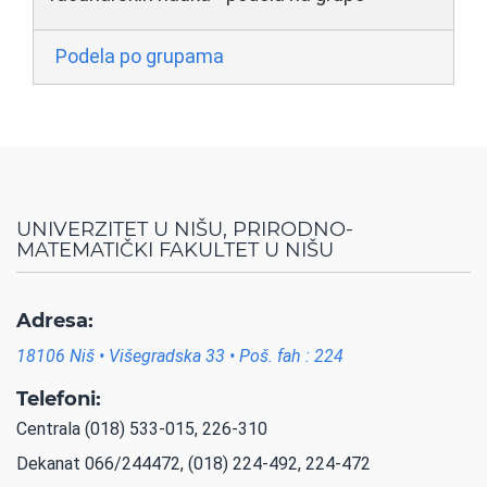
Podela po grupama
UNIVERZITET U NIŠU, PRIRODNO-
MATEMATIČKI FAKULTET U NIŠU
Adresa:
18106 Niš • Višegradska 33 • Poš. fah : 224
Telefoni:
Centrala (018) 533-015, 226-310
Dekanat 066/244472, (018) 224-492, 224-472