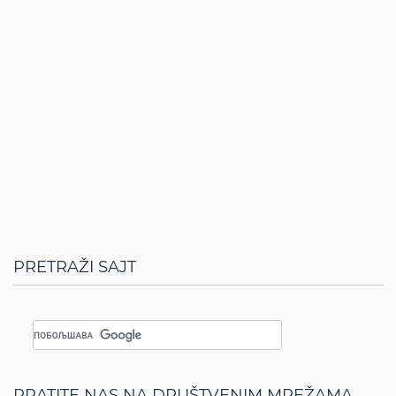
PRETRAŽI SAJT
PRATITE NAS NA DRUŠTVENIM MREŽAMA