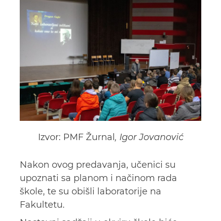
Izvor: PMF Žurnal
, Igor Jovanović
Nakon ovog predavanja, učenici su
upoznati sa planom i načinom rada
škole, te su obišli laboratorije na
Fakultetu.