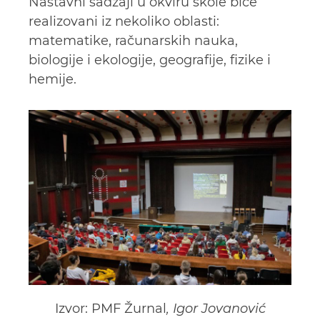
Nastavni sadžaji u okviru škole biće
realizovani iz nekoliko oblasti:
matematike, računarskih nauka,
biologije i ekologije, geografije, fizike i
hemije.
Izvor: PMF Žurnal
, Igor Jovanović