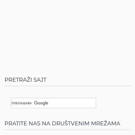
PRETRAŽI SAJT
PRATITE NAS NA DRUŠTVENIM MREŽAMA