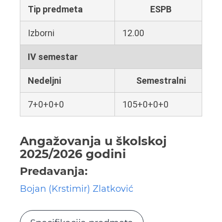
Tip predmeta
ESPB
Izborni
12.00
IV semestar
Nedeljni
Semestralni
7+0+0+0
105+0+0+0
Angažovanja u školskoj
2025/2026 godini
Predavanja:
Bojan (Krstimir) Zlatković