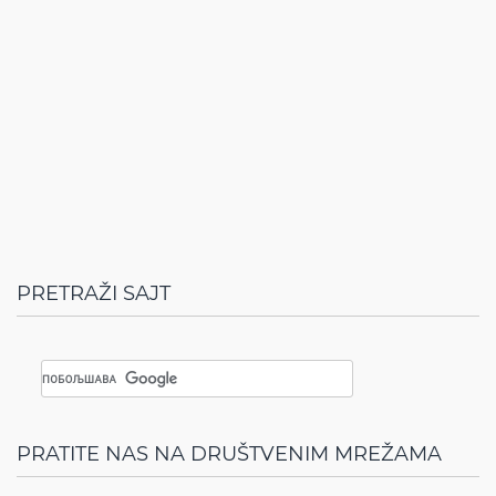
PRETRAŽI SAJT
PRATITE NAS NA DRUŠTVENIM MREŽAMA