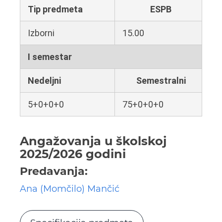
Tip predmeta
ESPB
Izborni
15.00
I semestar
Nedeljni
Semestralni
5+0+0+0
75+0+0+0
Angažovanja u školskoj
2025/2026 godini
Predavanja:
Ana (Momčilo) Mančić