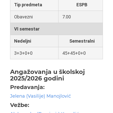
Tip predmeta
ESPB
Obavezni
7.00
VI semestar
Nedeljni
Semestralni
3+3+0+0
45+45+0+0
Angažovanja u školskoj
2025/2026 godini
Predavanja:
Jelena (Vasilije) Manojlović
Vežbe: