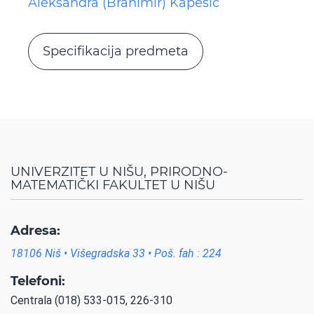
Aleksandra (Branimir) Kapešić
Specifikacija predmeta
UNIVERZITET U NIŠU, PRIRODNO-
MATEMATIČKI FAKULTET U NIŠU
Adresa:
18106 Niš • Višegradska 33 • Poš. fah : 224
Telefoni:
Centrala (018) 533-015, 226-310