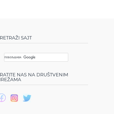
RETRAŽI SAJT
RATITE NAS NA DRUŠTVENIM
REŽAMA