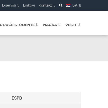
E-servisi
Linkovi
Kontakt
Lat
BUDUĆE STUDENTE
NAUKA
VESTI
ESPB