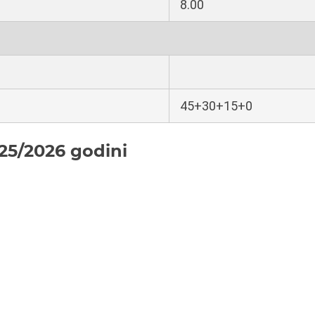
8.00
45+30+15+0
25/2026 godini