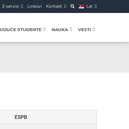
E-servisi
Linkovi
Kontakt
Lat
BUDUĆE STUDENTE
NAUKA
VESTI
ESPB