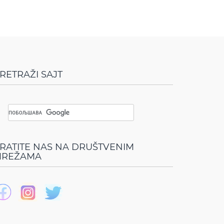
RETRAŽI SAJT
RATITE NAS NA DRUŠTVENIM
REŽAMA