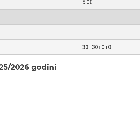
5.00
30+30+0+0
25/2026 godini