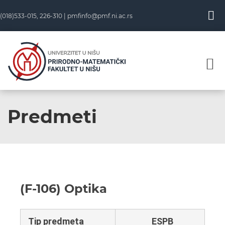
(018)533-015, 226-310 |
pmfinfo@pmf.ni.ac.rs
Predmeti
(F-106) Optika
Tip predmeta
ESPB