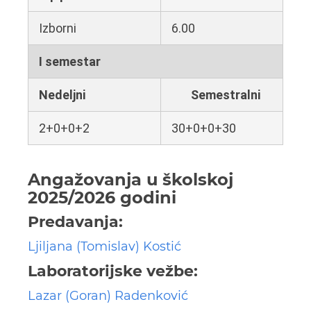
Izborni
6.00
I semestar
Nedeljni
Semestralni
2+0+0+2
30+0+0+30
Angažovanja u školskoj
2025/2026 godini
Predavanja:
Ljiljana (Tomislav) Kostić
Laboratorijske vežbe:
Lazar (Goran) Radenković