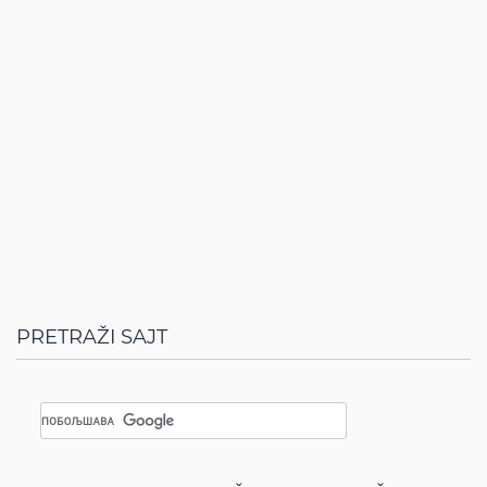
PRETRAŽI SAJT