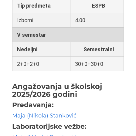
Tip predmeta
ESPB
Izborni
4.00
V semestar
Nedeljni
Semestralni
2+0+2+0
30+0+30+0
Angažovanja u školskoj
2025/2026 godini
Predavanja:
Maja (Nikola) Stanković
Laboratorijske vežbe: