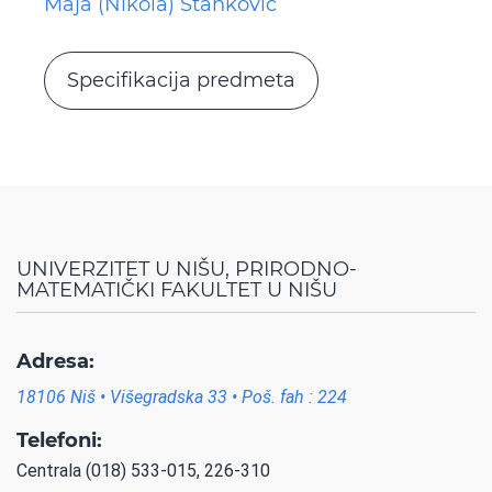
Maja (Nikola) Stanković
Specifikacija predmeta
UNIVERZITET U NIŠU, PRIRODNO-
MATEMATIČKI FAKULTET U NIŠU
Adresa:
18106 Niš • Višegradska 33 • Poš. fah : 224
Telefoni:
Centrala (018) 533-015, 226-310