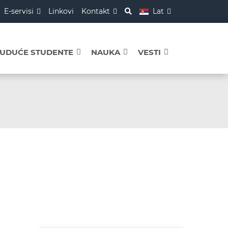
E-servisi
Linkovi
Kontakt
Lat
BUDUĆE STUDENTE
NAUKA
VESTI