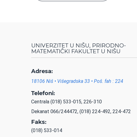
UNIVERZITET U NIŠU, PRIRODNO-
MATEMATIČKI FAKULTET U NIŠU
Adresa:
18106 Niš • Višegradska 33 • Poš. fah : 224
Telefoni:
Centrala (018) 533-015, 226-310
Dekanat 066/244472, (018) 224-492, 224-472
Faks:
(018) 533-014