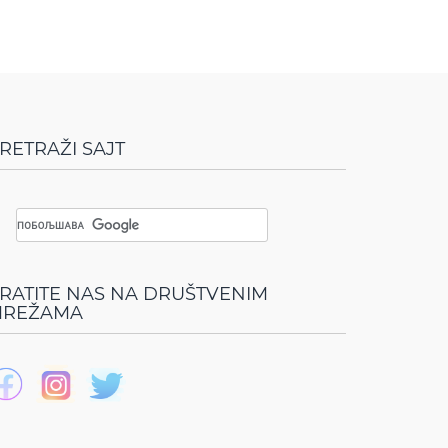
RETRAŽI SAJT
RATITE NAS NA DRUŠTVENIM
REŽAMA