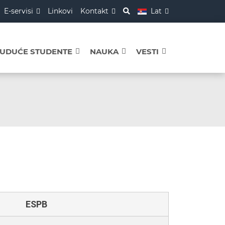
E-servisi
Linkovi
Kontakt
Lat
BUDUĆE STUDENTE
NAUKA
VESTI
ESPB