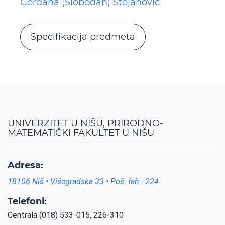
Gordana (Slobodan) Stojanović
Specifikacija predmeta
UNIVERZITET U NIŠU, PRIRODNO-
MATEMATIČKI FAKULTET U NIŠU
Adresa:
18106 Niš • Višegradska 33 • Poš. fah : 224
Telefoni:
Centrala (018) 533-015, 226-310