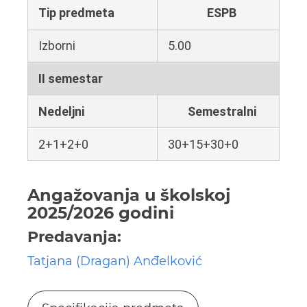
Tip predmeta
ESPB
Izborni
5.00
II semestar
Nedeljni
Semestralni
2+1+2+0
30+15+30+0
Angažovanja u školskoj
2025/2026 godini
Predavanja:
Tatjana (Dragan) Anđelković