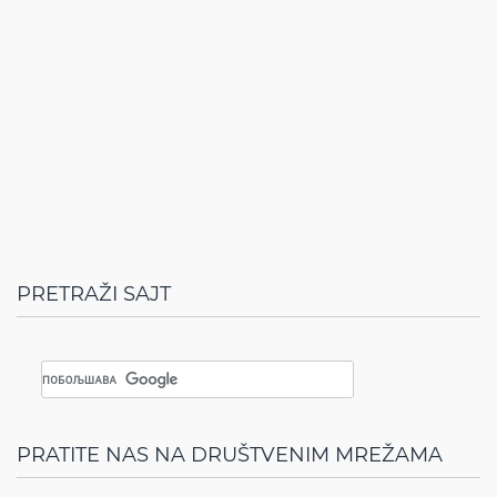
PRETRAŽI SAJT
PRATITE NAS NA DRUŠTVENIM MREŽAMA