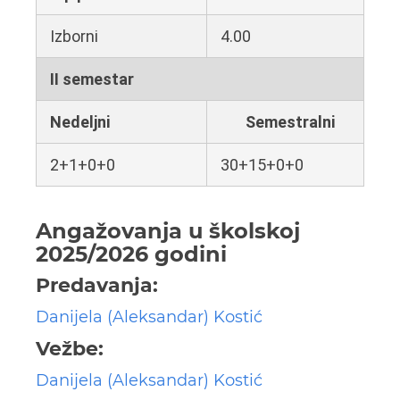
Izborni
4.00
II semestar
Nedeljni
Semestralni
2+1+0+0
30+15+0+0
Angažovanja u školskoj
2025/2026 godini
Predavanja:
Danijela (Aleksandar) Kostić
Vežbe:
Danijela (Aleksandar) Kostić