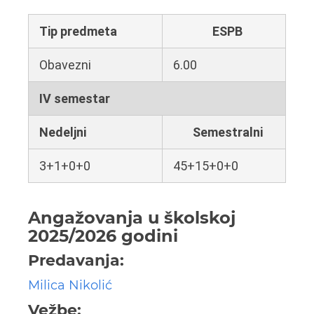
Tip predmeta
ESPB
Obavezni
6.00
IV semestar
Nedeljni
Semestralni
3+1+0+0
45+15+0+0
Angažovanja u školskoj
2025/2026 godini
Predavanja:
Milica Nikolić
Vežbe: