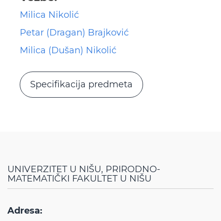
Milica Nikolić
Petar (Dragan) Brajković
Milica (Dušan) Nikolić
Specifikacija predmeta
UNIVERZITET U NIŠU, PRIRODNO-
MATEMATIČKI FAKULTET U NIŠU
Adresa: