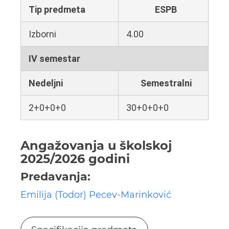
Tip predmeta
ESPB
Izborni
4.00
IV semestar
Nedeljni
Semestralni
2+0+0+0
30+0+0+0
Angažovanja u školskoj
2025/2026 godini
Predavanja:
Emilija (Todor) Pecev-Marinković