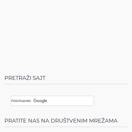
PRETRAŽI SAJT
PRATITE NAS NA DRUŠTVENIM MREŽAMA