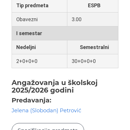
Tip predmeta
ESPB
Obavezni
3.00
I semestar
Nedeljni
Semestralni
2+0+0+0
30+0+0+0
Angažovanja u školskoj
2025/2026 godini
Predavanja:
Jelena (Slobodan) Petrović