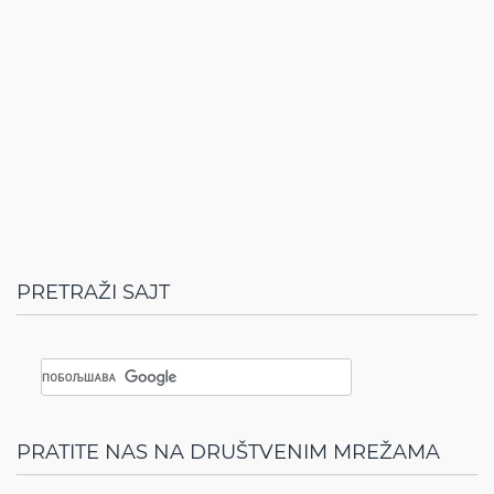
PRETRAŽI SAJT
PRATITE NAS NA DRUŠTVENIM MREŽAMA