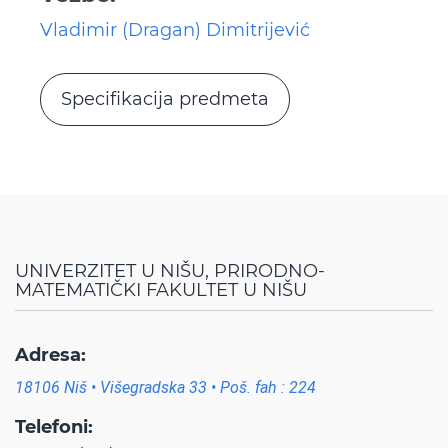
Vladimir (Dragan) Dimitrijević
Specifikacija predmeta
UNIVERZITET U NIŠU, PRIRODNO-
MATEMATIČKI FAKULTET U NIŠU
Adresa:
18106 Niš • Višegradska 33 • Poš. fah : 224
Telefoni: