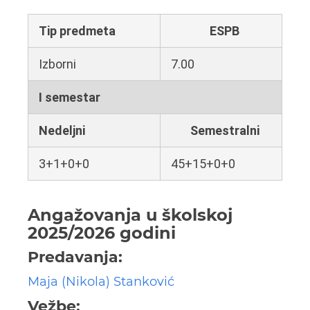
Tip predmeta
ESPB
Izborni
7.00
I semestar
Nedeljni
Semestralni
3+1+0+0
45+15+0+0
Angažovanja u školskoj
2025/2026 godini
Predavanja:
Maja (Nikola) Stanković
Vežbe: