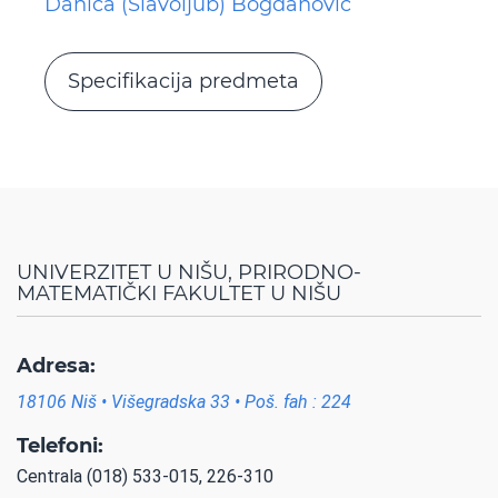
Danica (Slavoljub) Bogdanović
Specifikacija predmeta
UNIVERZITET U NIŠU, PRIRODNO-
MATEMATIČKI FAKULTET U NIŠU
Adresa:
18106 Niš • Višegradska 33 • Poš. fah : 224
Telefoni:
Centrala (018) 533-015, 226-310