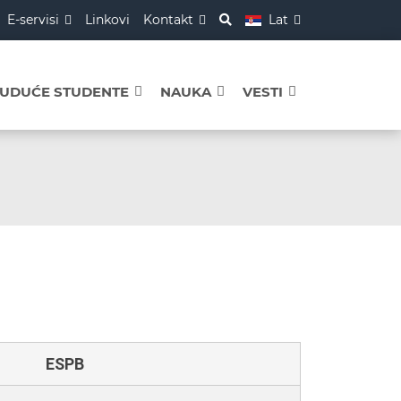
E-servisi
Linkovi
Kontakt
Lat
BUDUĆE STUDENTE
NAUKA
VESTI
ESPB