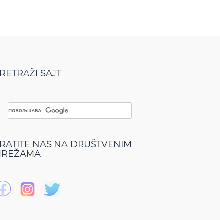
RETRAŽI SAJT
RATITE NAS NA DRUŠTVENIM
REŽAMA