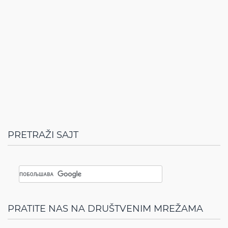
PRETRAŽI SAJT
PRATITE NAS NA DRUŠTVENIM MREŽAMA