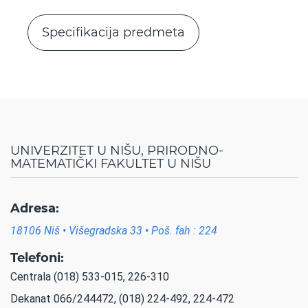
Specifikacija predmeta
UNIVERZITET U NIŠU, PRIRODNO-
MATEMATIČKI FAKULTET U NIŠU
Adresa:
18106 Niš • Višegradska 33 • Poš. fah : 224
Telefoni:
Centrala (018) 533-015, 226-310
Dekanat 066/244472, (018) 224-492, 224-472