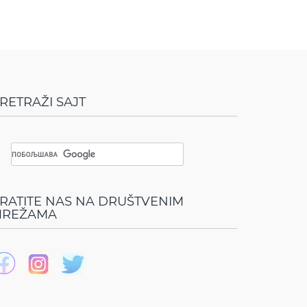
RETRAŽI SAJT
RATITE NAS NA DRUŠTVENIM
REŽAMA