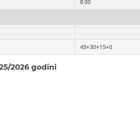
8.00
45+30+15+0
25/2026 godini