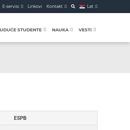
E-servisi
Linkovi
Kontakt
Lat
BUDUĆE STUDENTE
NAUKA
VESTI
ESPB