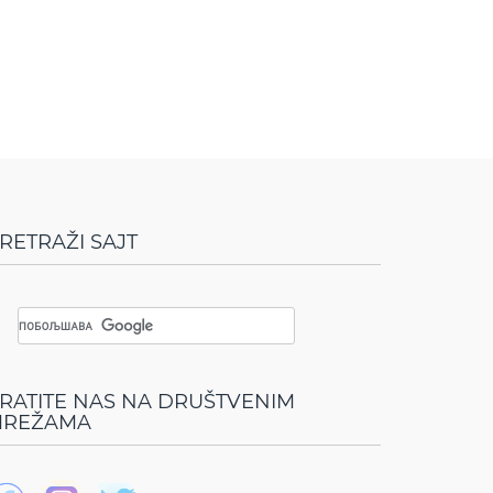
RETRAŽI SAJT
RATITE NAS NA DRUŠTVENIM
REŽAMA