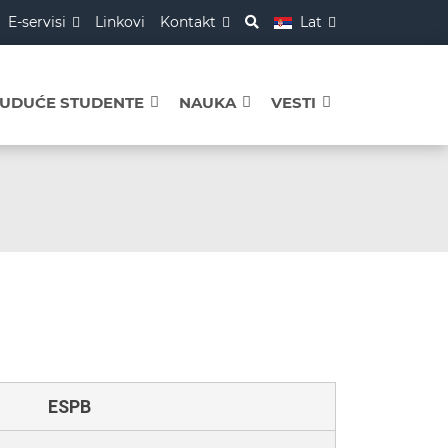
E-servisi
Linkovi
Kontakt
Lat
BUDUĆE STUDENTE
NAUKA
VESTI
ESPB