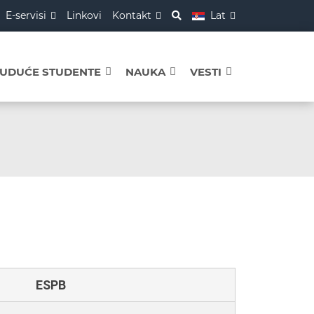
E-servisi
Linkovi
Kontakt
Lat
BUDUĆE STUDENTE
NAUKA
VESTI
ESPB