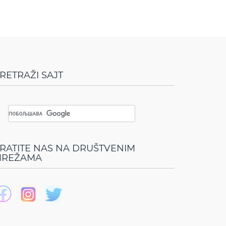
RETRAŽI SAJT
RATITE NAS NA DRUŠTVENIM
REŽAMA