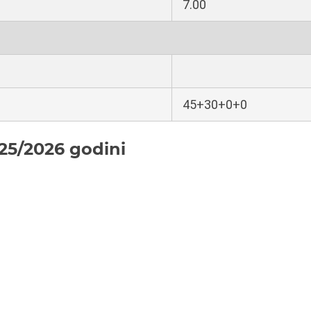
7.00
45+30+0+0
25/2026 godini