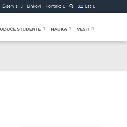
E-servisi
Linkovi
Kontakt
Lat
BUDUĆE STUDENTE
NAUKA
VESTI