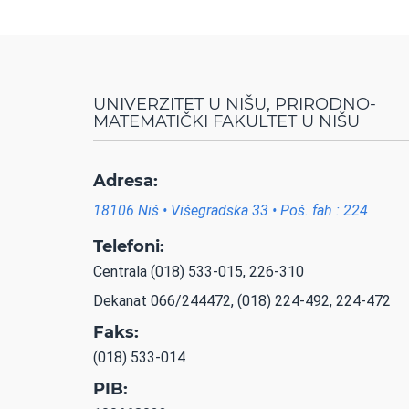
UNIVERZITET U NIŠU, PRIRODNO-
MATEMATIČKI FAKULTET U NIŠU
Adresa:
18106 Niš • Višegradska 33 • Poš. fah : 224
Telefoni:
Centrala (018) 533-015, 226-310
Dekanat 066/244472, (018) 224-492, 224-472
Faks:
(018) 533-014
PIB: