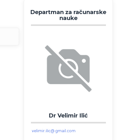
Departman za računarske
nauke
Dr Velimir Ilić