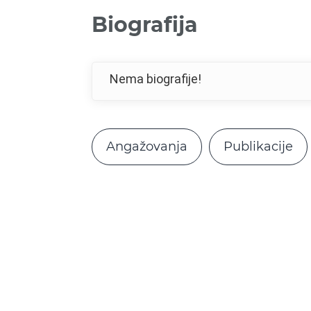
Biografija
Nema biografije!
Angažovanja
Publikacije