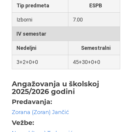
Tip predmeta
ESPB
Izborni
7.00
IV semestar
Nedeljni
Semestralni
3+2+0+0
45+30+0+0
Angažovanja u školskoj
2025/2026 godini
Predavanja:
Zorana (Zoran) Jančić
Vežbe: