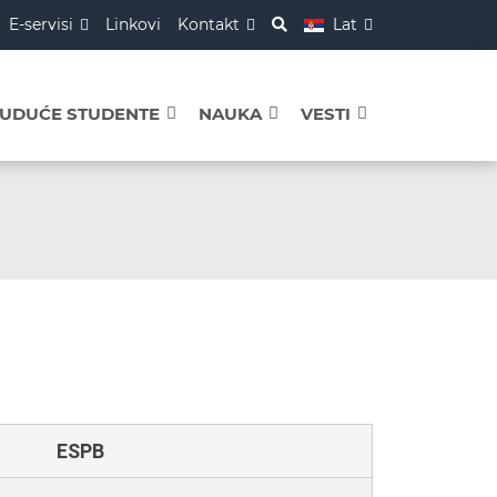
E-servisi
Linkovi
Kontakt
Lat
BUDUĆE STUDENTE
NAUKA
VESTI
ESPB