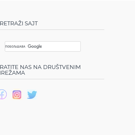
RETRAŽI SAJT
RATITE NAS NA DRUŠTVENIM
REŽAMA