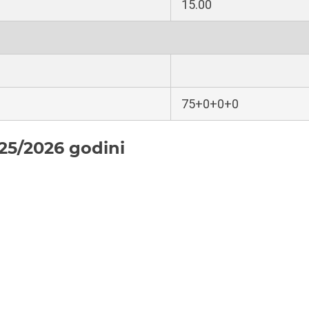
15.00
75+0+0+0
25/2026 godini