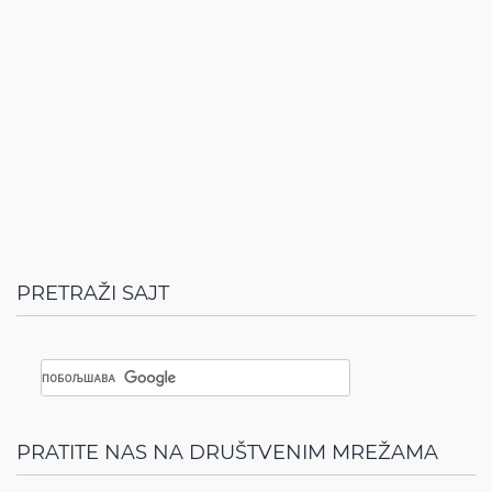
PRETRAŽI SAJT
PRATITE NAS NA DRUŠTVENIM MREŽAMA