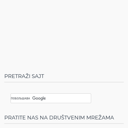
PRETRAŽI SAJT
PRATITE NAS NA DRUŠTVENIM MREŽAMA