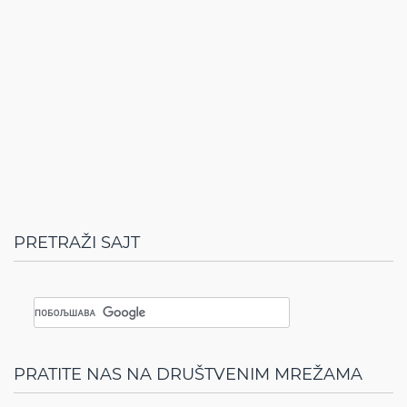
PRETRAŽI SAJT
PRATITE NAS NA DRUŠTVENIM MREŽAMA