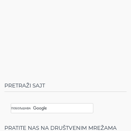
PRETRAŽI SAJT
PRATITE NAS NA DRUŠTVENIM MREŽAMA