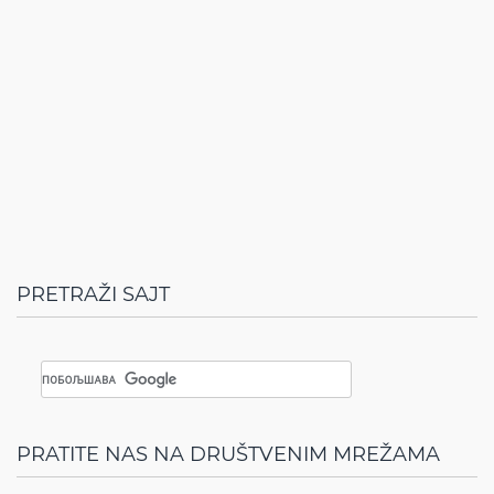
PRETRAŽI SAJT
PRATITE NAS NA DRUŠTVENIM MREŽAMA