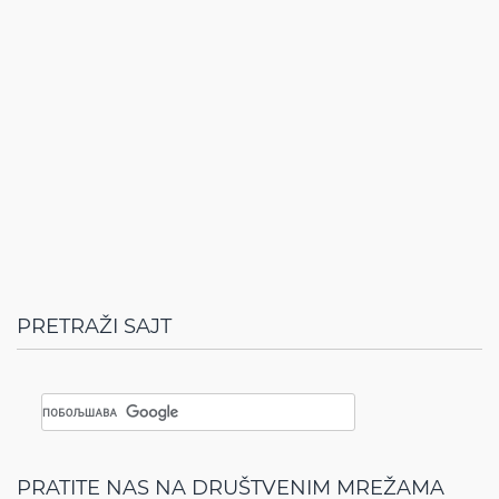
PRETRAŽI SAJT
PRATITE NAS NA DRUŠTVENIM MREŽAMA