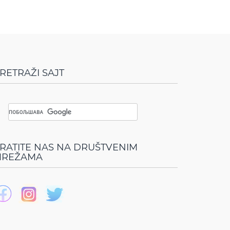
RETRAŽI SAJT
RATITE NAS NA DRUŠTVENIM
REŽAMA